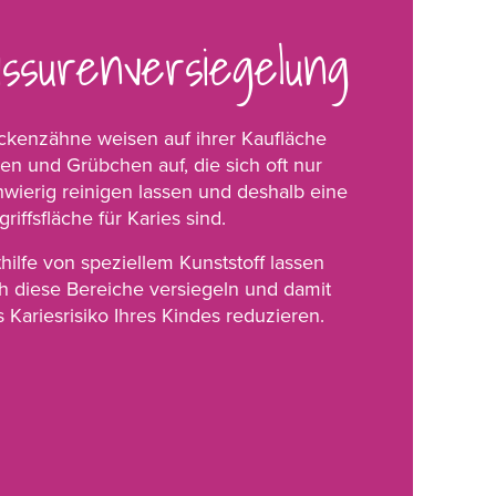
issurenversiegelung
ckenzähne weisen auf ihrer Kaufläche
len und Grübchen auf, die sich oft nur
hwierig reinigen lassen und deshalb eine
riffsfläche für Karies sind.
thilfe von speziellem Kunststoff lassen
ch diese Bereiche versiegeln und damit
s Kariesrisiko Ihres Kindes reduzieren.