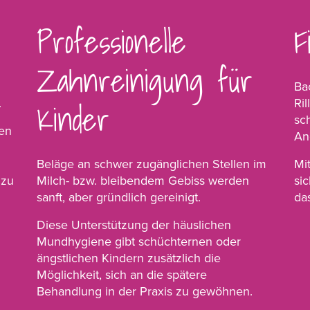
Professionelle
F
Zahnreinigung für
Ba
.
Kinder
Ril
sc
en
Ang
Beläge an schwer zugänglichen Stellen im
Mi
 zu
Milch- bzw. bleibendem Gebiss werden
si
sanft, aber gründlich gereinigt.
da
Diese Unterstützung der häuslichen
Mundhygiene gibt schüchternen oder
ängstlichen Kindern zusätzlich die
Möglichkeit, sich an die spätere
Behandlung in der Praxis zu gewöhnen.