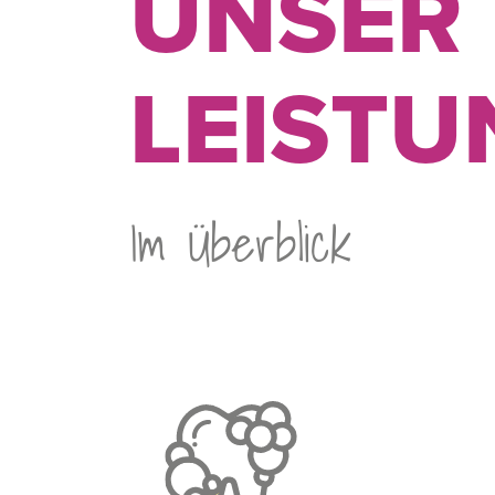
UNSER
LEIST
Im Überblick