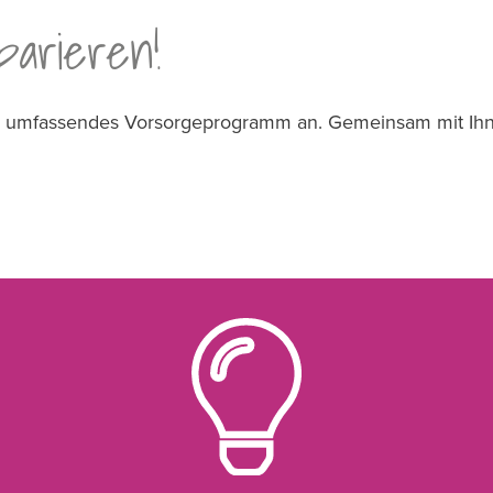
parieren!
ein umfassendes Vorsorgeprogramm an. Gemeinsam mit I